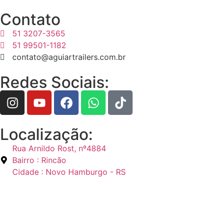
Contato
51 3207-3565
51 99501-1182
contato@aguiartrailers.com.br
Redes Sociais:
Localização:
Rua Arnildo Rost, nº4884
Bairro : Rincão
Cidade : Novo Hamburgo - RS